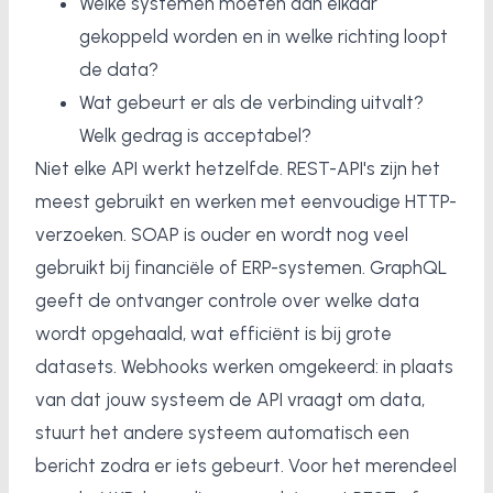
Welke systemen moeten aan elkaar
gekoppeld worden en in welke richting loopt
de data?
Wat gebeurt er als de verbinding uitvalt?
Welk gedrag is acceptabel?
Niet elke API werkt hetzelfde. REST-API's zijn het
meest gebruikt en werken met eenvoudige HTTP-
verzoeken. SOAP is ouder en wordt nog veel
gebruikt bij financiële of ERP-systemen. GraphQL
geeft de ontvanger controle over welke data
wordt opgehaald, wat efficiënt is bij grote
datasets. Webhooks werken omgekeerd: in plaats
van dat jouw systeem de API vraagt om data,
stuurt het andere systeem automatisch een
bericht zodra er iets gebeurt. Voor het merendeel