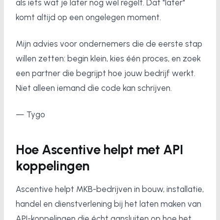
als iets wat je later nog wel regelt. Dat "later"
komt altijd op een ongelegen moment.
Mijn advies voor ondernemers die de eerste stap
willen zetten: begin klein, kies één proces, en zoek
een partner die begrijpt hoe jouw bedrijf werkt.
Niet alleen iemand die code kan schrijven.
— Tygo
Hoe Ascentive helpt met API
koppelingen
Ascentive helpt MKB-bedrijven in bouw, installatie,
handel en dienstverlening bij het laten maken van
API-koppelingen die écht aansluiten op hoe het