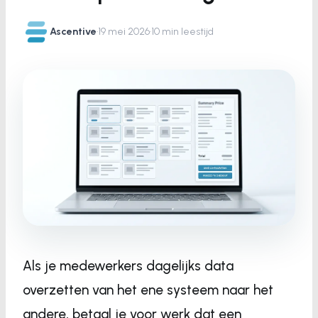
Ascentive
·
19 mei 2026
·
10 min leestijd
Als je medewerkers dagelijks data
overzetten van het ene systeem naar het
andere, betaal je voor werk dat een