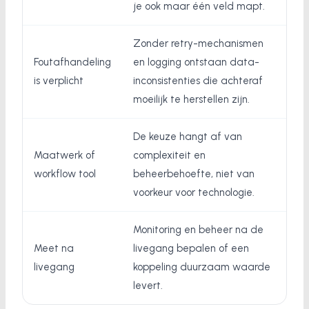
je ook maar één veld mapt.
Zonder retry-mechanismen
Foutafhandeling
en logging ontstaan data-
is verplicht
inconsistenties die achteraf
moeilijk te herstellen zijn.
De keuze hangt af van
Maatwerk of
complexiteit en
workflow tool
beheerbehoefte, niet van
voorkeur voor technologie.
Monitoring en beheer na de
Meet na
livegang bepalen of een
livegang
koppeling duurzaam waarde
levert.