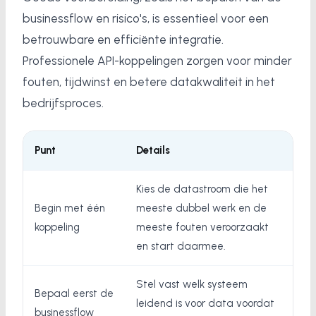
businessflow en risico's, is essentieel voor een
betrouwbare en efficiënte integratie.
Professionele API-koppelingen zorgen voor minder
fouten, tijdwinst en betere datakwaliteit in het
bedrijfsproces.
Punt
Details
Kies de datastroom die het
Begin met één
meeste dubbel werk en de
koppeling
meeste fouten veroorzaakt
en start daarmee.
Stel vast welk systeem
Bepaal eerst de
leidend is voor data voordat
businessflow