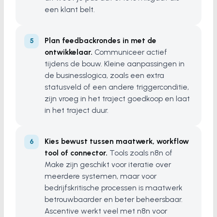
een klant belt.
Plan feedbackrondes in met de
ontwikkelaar.
Communiceer actief
tijdens de bouw. Kleine aanpassingen in
de businesslogica, zoals een extra
statusveld of een andere triggerconditie,
zijn vroeg in het traject goedkoop en laat
in het traject duur.
Kies bewust tussen maatwerk, workflow
tool of connector.
Tools zoals n8n of
Make zijn geschikt voor iteratie over
meerdere systemen, maar voor
bedrijfskritische processen is maatwerk
betrouwbaarder en beter beheersbaar.
Ascentive werkt veel met n8n voor