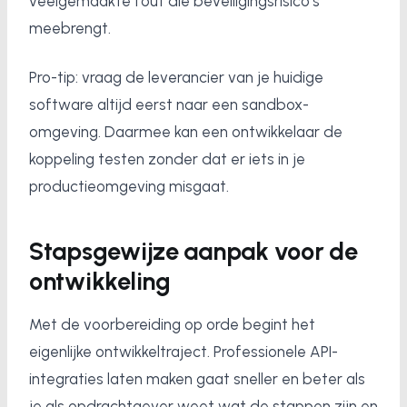
veelgemaakte fout die beveiligingsrisico's
meebrengt.
Pro-tip: vraag de leverancier van je huidige
software altijd eerst naar een sandbox-
omgeving. Daarmee kan een ontwikkelaar de
koppeling testen zonder dat er iets in je
productieomgeving misgaat.
Stapsgewijze aanpak voor de
ontwikkeling
Met de voorbereiding op orde begint het
eigenlijke ontwikkeltraject. Professionele API-
integraties laten maken gaat sneller en beter als
je als opdrachtgever weet wat de stappen zijn en