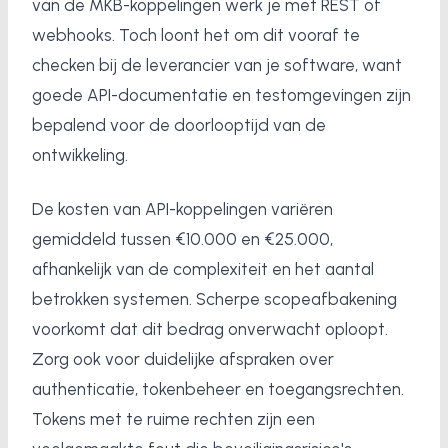
van de MKB-koppelingen werk je met REST of
webhooks. Toch loont het om dit vooraf te
checken bij de leverancier van je software, want
goede API-documentatie en testomgevingen zijn
bepalend voor de doorlooptijd van de
ontwikkeling.
De kosten van API-koppelingen variëren
gemiddeld tussen €10.000 en €25.000,
afhankelijk van de complexiteit en het aantal
betrokken systemen. Scherpe scopeafbakening
voorkomt dat dit bedrag onverwacht oploopt.
Zorg ook voor duidelijke afspraken over
authenticatie, tokenbeheer en toegangsrechten.
Tokens met te ruime rechten zijn een