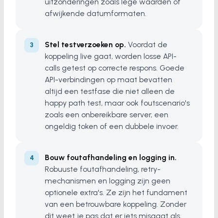
uitzonderingen zoals lege waarden of
afwijkende datumformaten.
Stel testverzoeken op.
Voordat de
koppeling live gaat, worden losse API-
calls getest op correcte respons. Goede
API-verbindingen op maat bevatten
altijd een testfase die niet alleen de
happy path test, maar ook foutscenario's
zoals een onbereikbare server, een
ongeldig token of een dubbele invoer.
Bouw foutafhandeling en logging in.
Robuuste foutafhandeling, retry-
mechanismen en logging zijn geen
optionele extra's. Ze zijn het fundament
van een betrouwbare koppeling. Zonder
dit weet je pas dat er iets misgaat als