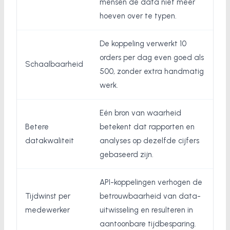
mensen de data niet meer
hoeven over te typen.
De koppeling verwerkt 10
orders per dag even goed als
Schaalbaarheid
500, zonder extra handmatig
werk.
Eén bron van waarheid
Betere
betekent dat rapporten en
datakwaliteit
analyses op dezelfde cijfers
gebaseerd zijn.
API-koppelingen verhogen de
Tijdwinst per
betrouwbaarheid van data-
medewerker
uitwisseling en resulteren in
aantoonbare tijdbesparing.