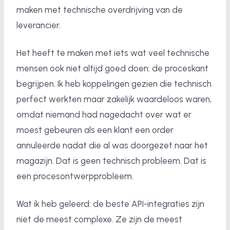
maken met technische overdrijving van de
leverancier.
Het heeft te maken met iets wat veel technische
mensen ook niet altijd goed doen: de proceskant
begrijpen. Ik heb koppelingen gezien die technisch
perfect werkten maar zakelijk waardeloos waren,
omdat niemand had nagedacht over wat er
moest gebeuren als een klant een order
annuleerde nadat die al was doorgezet naar het
magazijn. Dat is geen technisch probleem. Dat is
een procesontwerpprobleem.
Wat ik heb geleerd: de beste API-integraties zijn
niet de meest complexe. Ze zijn de meest