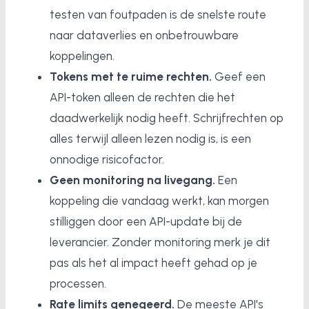
testen van foutpaden is de snelste route
naar dataverlies en onbetrouwbare
koppelingen.
Tokens met te ruime rechten.
Geef een
API-token alleen de rechten die het
daadwerkelijk nodig heeft. Schrijfrechten op
alles terwijl alleen lezen nodig is, is een
onnodige risicofactor.
Geen monitoring na livegang.
Een
koppeling die vandaag werkt, kan morgen
stilliggen door een API-update bij de
leverancier. Zonder monitoring merk je dit
pas als het al impact heeft gehad op je
processen.
Rate limits genegeerd.
De meeste API's