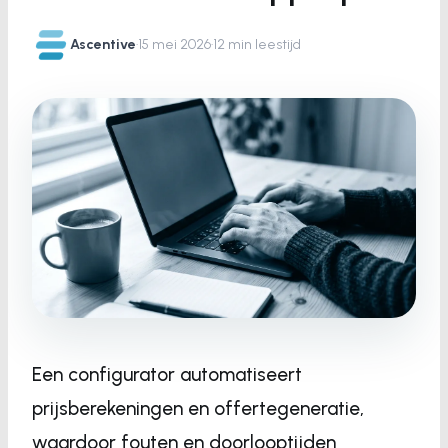
Ascentive
·
15 mei 2026
·
12 min leestijd
Een configurator automatiseert
prijsberekeningen en offertegeneratie,
waardoor fouten en doorlooptijden