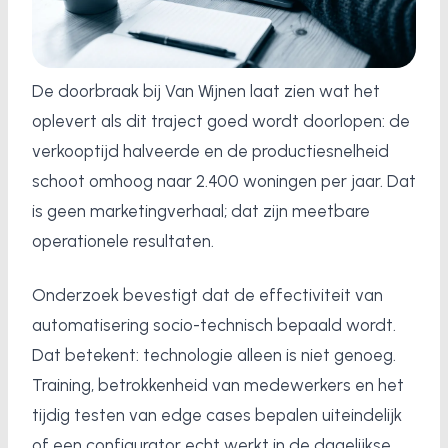
De doorbraak bij Van Wijnen laat zien wat het
oplevert als dit traject goed wordt doorlopen: de
verkooptijd halveerde en de productiesnelheid
schoot omhoog naar 2.400 woningen per jaar. Dat
is geen marketingverhaal; dat zijn meetbare
operationele resultaten.
Onderzoek bevestigt dat de effectiviteit van
automatisering socio-technisch bepaald wordt.
Dat betekent: technologie alleen is niet genoeg.
Training, betrokkenheid van medewerkers en het
tijdig testen van edge cases bepalen uiteindelijk
of een configurator echt werkt in de dagelijkse