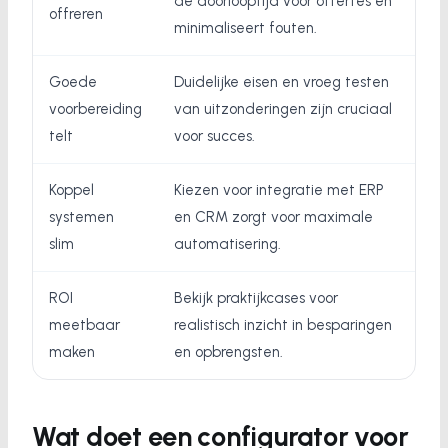
de doorlooptijd voor offertes en
offreren
minimaliseert fouten.
Goede
Duidelijke eisen en vroeg testen
voorbereiding
van uitzonderingen zijn cruciaal
telt
voor succes.
Koppel
Kiezen voor integratie met ERP
systemen
en CRM zorgt voor maximale
slim
automatisering.
ROI
Bekijk praktijkcases voor
meetbaar
realistisch inzicht in besparingen
maken
en opbrengsten.
Wat doet een configurator voor