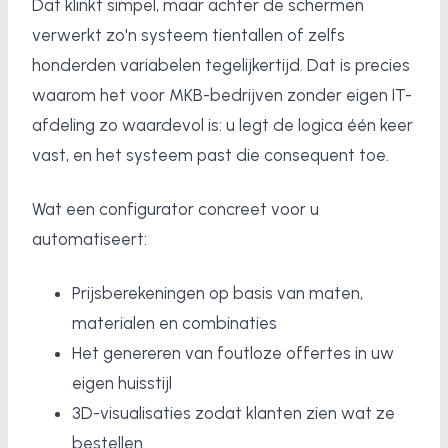
Dat klinkt simpel, maar achter de schermen
verwerkt zo'n systeem tientallen of zelfs
honderden variabelen tegelijkertijd. Dat is precies
waarom het voor MKB-bedrijven zonder eigen IT-
afdeling zo waardevol is: u legt de logica één keer
vast, en het systeem past die consequent toe.
Wat een configurator concreet voor u
automatiseert:
Prijsberekeningen op basis van maten,
materialen en combinaties
Het genereren van foutloze offertes in uw
eigen huisstijl
3D-visualisaties zodat klanten zien wat ze
bestellen