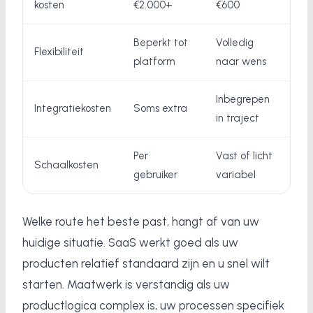
kosten
€2.000+
€600
Beperkt tot
Volledig
Flexibiliteit
platform
naar wens
Inbegrepen
Integratiekosten
Soms extra
in traject
Per
Vast of licht
Schaalkosten
gebruiker
variabel
Welke route het beste past, hangt af van uw
huidige situatie. SaaS werkt goed als uw
producten relatief standaard zijn en u snel wilt
starten. Maatwerk is verstandig als uw
productlogica complex is, uw processen specifiek