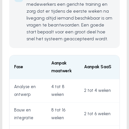
medewerkers een gerichte training en
zorg dat er tijdens de eerste weken na
livegang altijd iemand beschikbaar is om
vragen te beantwoorden. Een goede
start bepaalt voor een groot deel hoe
snel het systeem geaccepteerd wordt.
Aanpak
Fase
Aanpak SaaS
maatwerk
Analyse en
4 tot 8
2 tot 4 weken
ontwerp
weken
Bouw en
8 tot 16
2 tot 6 weken
integratie
weken