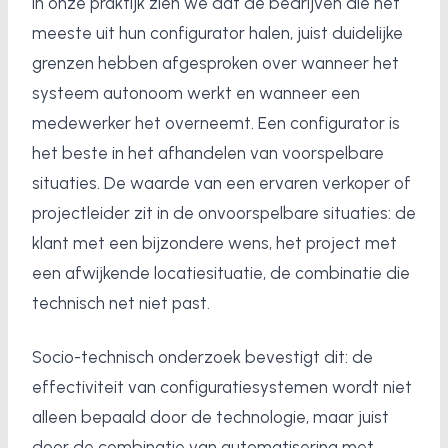
In onze praktijk zien we dat de bedrijven die het
meeste uit hun configurator halen, juist duidelijke
grenzen hebben afgesproken over wanneer het
systeem autonoom werkt en wanneer een
medewerker het overneemt. Een configurator is
het beste in het afhandelen van voorspelbare
situaties. De waarde van een ervaren verkoper of
projectleider zit in de onvoorspelbare situaties: de
klant met een bijzondere wens, het project met
een afwijkende locatiesituatie, de combinatie die
technisch net niet past.
Socio-technisch onderzoek bevestigt dit: de
effectiviteit van configuratiesystemen wordt niet
alleen bepaald door de technologie, maar juist
door de combinatie van automatisering met