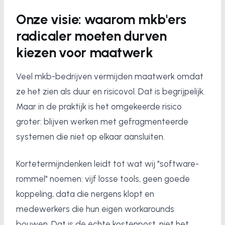
Onze visie: waarom mkb'ers
radicaler moeten durven
kiezen voor maatwerk
Veel mkb-bedrijven vermijden maatwerk omdat
ze het zien als duur en risicovol. Dat is begrijpelijk.
Maar in de praktijk is het omgekeerde risico
groter: blijven werken met gefragmenteerde
systemen die niet op elkaar aansluiten.
Kortetermijndenken leidt tot wat wij "software-
rommel" noemen: vijf losse tools, geen goede
koppeling, data die nergens klopt en
medewerkers die hun eigen workarounds
bouwen. Dat is de echte kostenpost, niet het