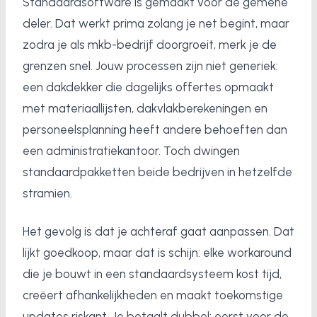
Standaardsoftware is gemaakt voor de gemene
deler. Dat werkt prima zolang je net begint, maar
zodra je als mkb-bedrijf doorgroeit, merk je de
grenzen snel. Jouw processen zijn niet generiek:
een dakdekker die dagelijks offertes opmaakt
met materiaallijsten, dakvlakberekeningen en
personeelsplanning heeft andere behoeften dan
een administratiekantoor. Toch dwingen
standaardpakketten beide bedrijven in hetzelfde
stramien.
Het gevolg is dat je achteraf gaat aanpassen. Dat
lijkt goedkoop, maar dat is schijn: elke workaround
die je bouwt in een standaardsysteem kost tijd,
creëert afhankelijkheden en maakt toekomstige
updates riskant. Je betaalt dubbel: eerst voor de