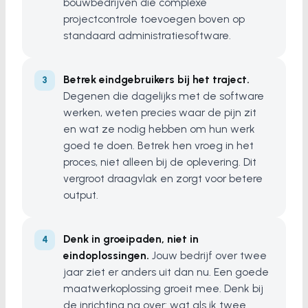
bouwbedrijven die complexe
projectcontrole toevoegen boven op
standaard administratiesoftware.
Betrek eindgebruikers bij het traject.
Degenen die dagelijks met de software
werken, weten precies waar de pijn zit
en wat ze nodig hebben om hun werk
goed te doen. Betrek hen vroeg in het
proces, niet alleen bij de oplevering. Dit
vergroot draagvlak en zorgt voor betere
output.
Denk in groeipaden, niet in
eindoplossingen.
Jouw bedrijf over twee
jaar ziet er anders uit dan nu. Een goede
maatwerkoplossing groeit mee. Denk bij
de inrichting na over: wat als ik twee