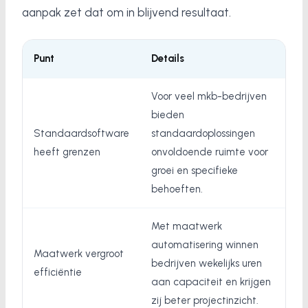
aanpak zet dat om in blijvend resultaat.
Punt
Details
Voor veel mkb-bedrijven
bieden
Standaardsoftware
standaardoplossingen
heeft grenzen
onvoldoende ruimte voor
groei en specifieke
behoeften.
Met maatwerk
automatisering winnen
Maatwerk vergroot
bedrijven wekelijks uren
efficiëntie
aan capaciteit en krijgen
zij beter projectinzicht.