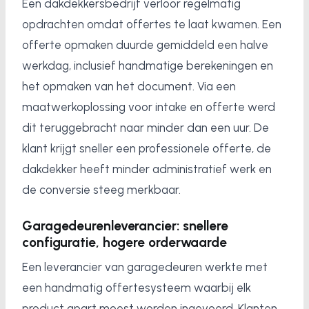
Een dakdekkersbedrijf verloor regelmatig
opdrachten omdat offertes te laat kwamen. Een
offerte opmaken duurde gemiddeld een halve
werkdag, inclusief handmatige berekeningen en
het opmaken van het document. Via een
maatwerkoplossing voor intake en offerte werd
dit teruggebracht naar minder dan een uur. De
klant krijgt sneller een professionele offerte, de
dakdekker heeft minder administratief werk en
de conversie steeg merkbaar.
Garagedeurenleverancier: snellere
configuratie, hogere orderwaarde
Een leverancier van garagedeuren werkte met
een handmatig offertesysteem waarbij elk
product apart moest worden ingevoerd. Klanten