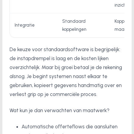
inzichten
Standaard
Koppelin
Integratie
koppelingen
maat
De keuze voor standaardsoftware is begrijpelijk:
de instapdrempel is laag en de kosten lijken
overzichtelijk. Maar bij groei betaal je de rekening
alsnog. Je begint systemen naast elkaar te
gebruiken, kopieert gegevens handmatig over en
verliest grip op je commerciële proces.
Wat kun je dan verwachten van maatwerk?
Automatische offerteflows die aansluiten