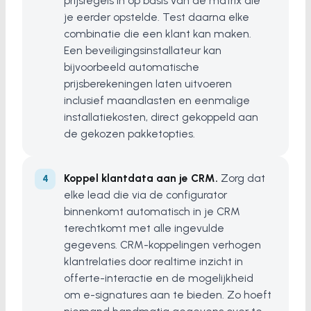
prijsregels in op basis van de matrix die
je eerder opstelde. Test daarna elke
combinatie die een klant kan maken.
Een beveiligingsinstallateur kan
bijvoorbeeld automatische
prijsberekeningen laten uitvoeren
inclusief maandlasten en eenmalige
installatiekosten, direct gekoppeld aan
de gekozen pakketopties.
Koppel klantdata aan je CRM.
Zorg dat
elke lead die via de configurator
binnenkomt automatisch in je CRM
terechtkomt met alle ingevulde
gegevens. CRM-koppelingen verhogen
klantrelaties door realtime inzicht in
offerte-interactie en de mogelijkheid
om e-signatures aan te bieden. Zo hoeft