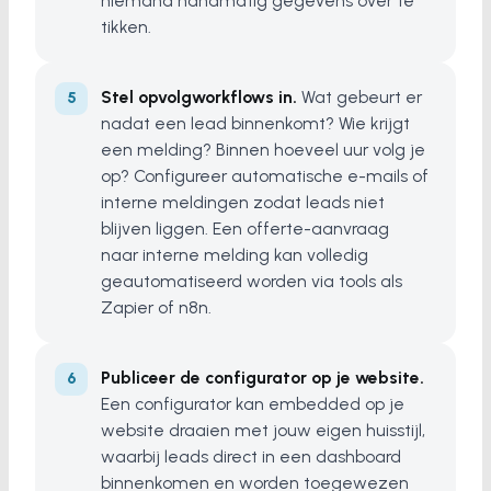
niemand handmatig gegevens over te
tikken.
Stel opvolgworkflows in.
Wat gebeurt er
nadat een lead binnenkomt? Wie krijgt
een melding? Binnen hoeveel uur volg je
op? Configureer automatische e-mails of
interne meldingen zodat leads niet
blijven liggen. Een offerte-aanvraag
naar interne melding kan volledig
geautomatiseerd worden via tools als
Zapier of n8n.
Publiceer de configurator op je website.
Een configurator kan embedded op je
website draaien met jouw eigen huisstijl,
waarbij leads direct in een dashboard
binnenkomen en worden toegewezen