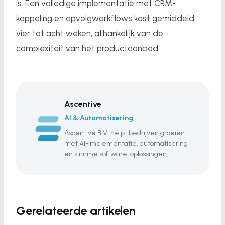
is. Een volledige implementatie met CRM-
koppeling en opvolgworkflows kost gemiddeld
vier tot acht weken, afhankelijk van de
complexiteit van het productaanbod.
Ascentive
AI & Automatisering
Ascentive B.V. helpt bedrijven groeien
met AI-implementatie, automatisering
en slimme software-oplossingen.
Gerelateerde artikelen