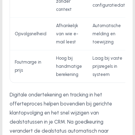
zonder
configuratiedata
context
Afhankelijk
Automatische
Opvolgsnelheid
van wie e-
melding en
mail leest
toewijzing
Hoog bij
Laag bij vaste
Foutmarge in
handmatige
prijsregels in
prijs
berekening
systeem
Digitale ondertekening en tracking in het
offerteproces helpen bovendien bij gerichte
klantopvolging en het snel wijzigen van
dealstatussen in je CRM. Na goedkeuring
verandert de dealstatus automatisch naar