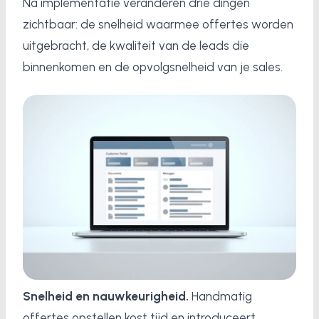
Na implementatie veranderen drie dingen
zichtbaar: de snelheid waarmee offertes worden
uitgebracht, de kwaliteit van de leads die
binnenkomen en de opvolgsnelheid van je sales.
Snelheid en nauwkeurigheid.
Handmatig
offertes opstellen kost tijd en introduceert