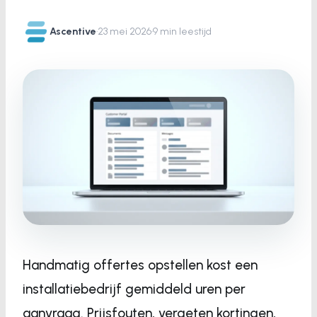
Ascentive
·
23 mei 2026
·
9 min leestijd
Handmatig offertes opstellen kost een
installatiebedrijf gemiddeld uren per
aanvraag. Prijsfouten, vergeten kortingen,