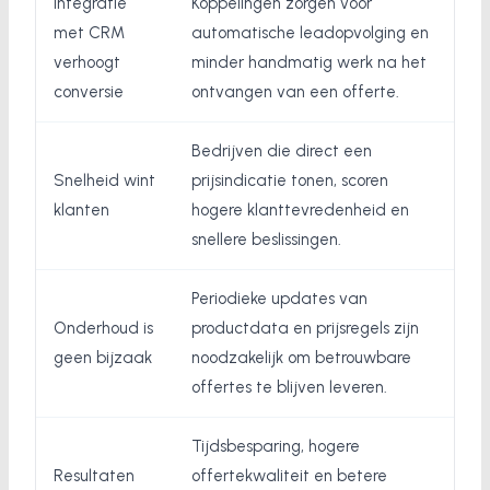
Integratie
Koppelingen zorgen voor
met CRM
automatische leadopvolging en
verhoogt
minder handmatig werk na het
conversie
ontvangen van een offerte.
Bedrijven die direct een
Snelheid wint
prijsindicatie tonen, scoren
klanten
hogere klanttevredenheid en
snellere beslissingen.
Periodieke updates van
Onderhoud is
productdata en prijsregels zijn
geen bijzaak
noodzakelijk om betrouwbare
offertes te blijven leveren.
Tijdsbesparing, hogere
Resultaten
offertekwaliteit en betere