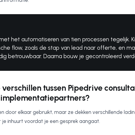
rinformatie.
 met het automatiseren van tien processen tegelijk. 
sche flow, zoals de stap van lead naar offerte, en ma
edig betrouwbaar. Daarna bouw je gecontroleerd verd
 verschillen tussen Pipedrive consulta
 implementatiepartners?
door elkaar gebruikt, maar ze dekken verschillende lading
je inhuurt voordat je een gesprek aangaat.