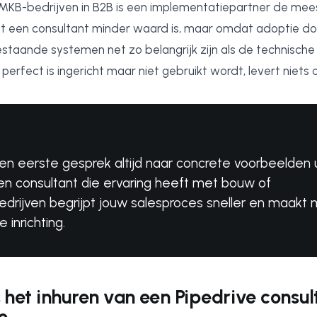
KB-bedrijven in B2B is een implementatiepartner de mee
t een consultant minder waard is, maar omdat adoptie d
staande systemen net zo belangrijk zijn als de technische in
erfect is ingericht maar niet gebruikt wordt, levert niets 
een eerste gesprek altijd naar concrete voorbeelden 
en consultant die ervaring heeft met bouw of
ebedrijven begrijpt jouw salesproces sneller en maakt 
 inrichting.
 het inhuren van een Pipedrive consul