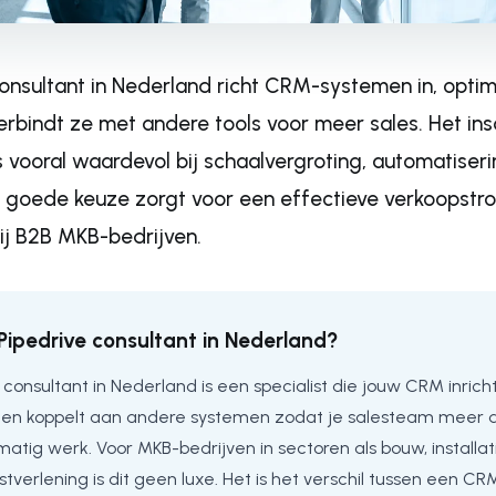
onsultant in Nederland richt CRM-systemen in, optim
erbindt ze met andere tools voor meer sales. Het in
is vooral waardevol bij schaalvergroting, automatise
en goede keuze zorgt voor een effectieve verkoopst
ij B2B MKB-bedrijven.
Pipedrive consultant in Nederland?
 consultant in Nederland is een specialist die jouw CRM inricht
t en koppelt aan andere systemen zodat je salesteam meer de
tig werk. Voor MKB-bedrijven in sectoren als bouw, installat
stverlening is dit geen luxe. Het is het verschil tussen een CR