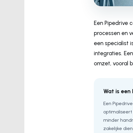
Een Pipedrive c
processen en v
een specialist 
integraties. E
omzet, vooral b
Wat is een 
Een Pipedrive
optimaliseer
minder handma
zakelijke dien