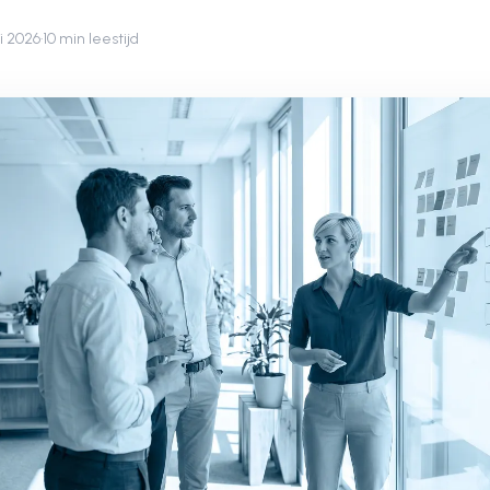
ni 2026
·
10 min leestijd