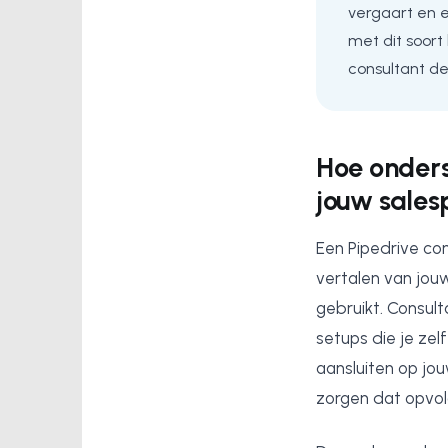
vergaart en e
met dit soort
consultant de
Hoe onders
jouw sales
Een Pipedrive con
vertalen van jou
gebruikt. Consul
setups die je zel
aansluiten op jo
zorgen dat opvolg