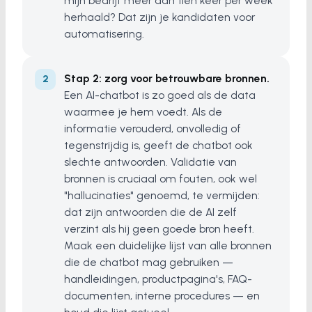
mijn bedrijf meer dan tien keer per week
herhaald? Dat zijn je kandidaten voor
automatisering.
Stap 2: zorg voor betrouwbare bronnen.
Een AI-chatbot is zo goed als de data
waarmee je hem voedt. Als de
informatie verouderd, onvolledig of
tegenstrijdig is, geeft de chatbot ook
slechte antwoorden. Validatie van
bronnen is cruciaal om fouten, ook wel
"hallucinaties" genoemd, te vermijden:
dat zijn antwoorden die de AI zelf
verzint als hij geen goede bron heeft.
Maak een duidelijke lijst van alle bronnen
die de chatbot mag gebruiken —
handleidingen, productpagina's, FAQ-
documenten, interne procedures — en