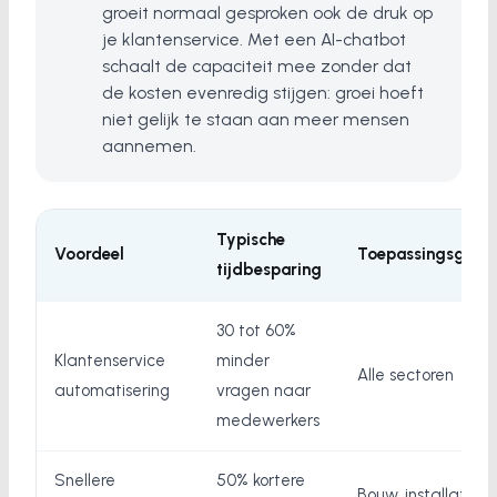
groeit normaal gesproken ook de druk op
je klantenservice. Met een AI-chatbot
schaalt de capaciteit mee zonder dat
de kosten evenredig stijgen: groei hoeft
niet gelijk te staan aan meer mensen
aannemen.
Typische
Voordeel
Toepassingsgebi
tijdbesparing
30 tot 60%
Klantenservice
minder
Alle sectoren
automatisering
vragen naar
medewerkers
Snellere
50% kortere
Bouw, installatie