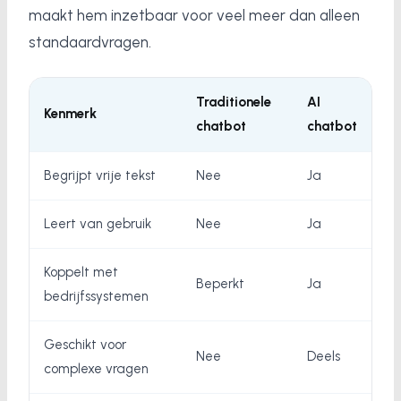
maakt hem inzetbaar voor veel meer dan alleen
standaardvragen.
Traditionele
AI
Kenmerk
chatbot
chatbot
Begrijpt vrije tekst
Nee
Ja
Leert van gebruik
Nee
Ja
Koppelt met
Beperkt
Ja
bedrijfssystemen
Geschikt voor
Nee
Deels
complexe vragen