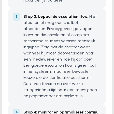
houd die lijst actueel.
Stap 3: bepaal de escalation flow.
Niet
alles kan of mag een chatbot
afhandelen. Privacygevoelige vragen,
klachten die escaleren of complexe
technische situaties vereisen menselijk
ingrijpen. Zorg dat de chatbot weet
wanneer hij moet doorverbinden naar
een medewerker en hoe hij dat doet.
Een goede escalation flow is geen fout
in het systeem, maar een bewuste
keuze die de klantrelatie beschermt.
Denk van tevoren na over welke
categorieën altijd naar een mens gaan
en programmeer dat expliciet in.
Stap 4: monitor en optimaliseer continu.