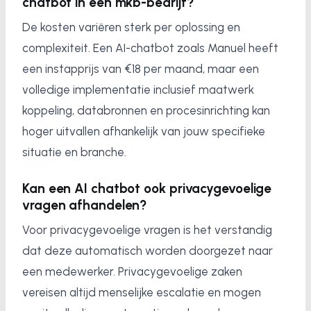
chatbot in een mkb-bedrijf?
De kosten variëren sterk per oplossing en
complexiteit. Een AI-chatbot zoals Manuel heeft
een instapprijs van €18 per maand, maar een
volledige implementatie inclusief maatwerk
koppeling, databronnen en procesinrichting kan
hoger uitvallen afhankelijk van jouw specifieke
situatie en branche.
Kan een AI chatbot ook privacygevoelige
vragen afhandelen?
Voor privacygevoelige vragen is het verstandig
dat deze automatisch worden doorgezet naar
een medewerker. Privacygevoelige zaken
vereisen altijd menselijke escalatie en mogen