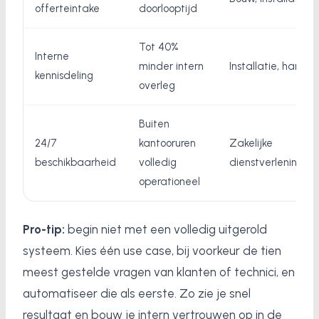
offerteintake
doorlooptijd
Tot 40%
Interne
minder intern
Installatie, handel
kennisdeling
overleg
Buiten
24/7
kantooruren
Zakelijke
beschikbaarheid
volledig
dienstverlening
operationeel
Pro-tip:
begin niet met een volledig uitgerold
systeem. Kies één use case, bij voorkeur de tien
meest gestelde vragen van klanten of technici, en
automatiseer die als eerste. Zo zie je snel
resultaat en bouw je intern vertrouwen op in de