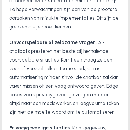
benoemen waar AI-chatbots minder goed in zijn.
Te hoge verwachtingen zijn een van de grootste
oorzaken van mislukte implementaties. Dit zijn de
grenzen die je moet kennen.
Onvoorspelbare of zeldzame vragen.
AI-
chatbots presteren het beste bij herhalende,
voorspelbare situaties. Komt een vraag zelden
voor of verschilt elke situatie sterk, dan is
automatisering minder zinvol: de chatbot zal dan
vaker missen of een vaag antwoord geven. Edge
cases zoals privacygevoelige vragen moeten
altijd naar een medewerker, en laagvolume taken
zijn niet de moeite waard om te automatiseren.
Privacygevoelige situaties.
Klantgegevens,