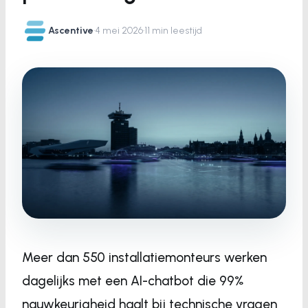
Ascentive
·
4 mei 2026
·
11 min leestijd
Meer dan 550 installatiemonteurs werken
dagelijks met een AI-chatbot die 99%
nauwkeurigheid haalt bij technische vragen