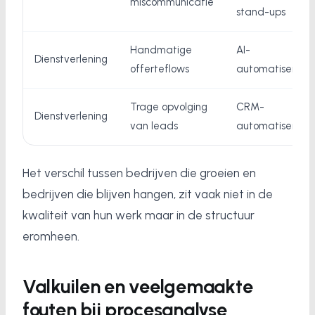
miscommunicatie
stand-ups
Handmatige
AI-
Dienstverlening
offerteflows
automatisering
Trage opvolging
CRM-
Dienstverlening
van leads
automatisering
Het verschil tussen bedrijven die groeien en
bedrijven die blijven hangen, zit vaak niet in de
kwaliteit van hun werk maar in de structuur
eromheen.
Valkuilen en veelgemaakte
fouten bij procesanalyse