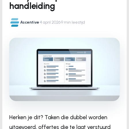
handleiding
Ascentive
·
4 april 2026
·
9 min leestijd
Herken je dit? Taken die dubbel worden
uitgevoerd, offertes die te laat verstuurd