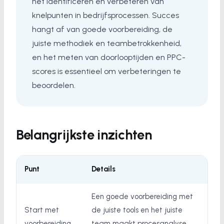
het identificeren en verbeteren van
knelpunten in bedrijfsprocessen. Succes
hangt af van goede voorbereiding, de
juiste methodiek en teambetrokkenheid,
en het meten van doorlooptijden en PPC-
scores is essentieel om verbeteringen te
beoordelen.
Belangrijkste inzichten
Punt
Details
Een goede voorbereiding met
Start met
de juiste tools en het juiste
voorbereiding
team maakt procesanalyse