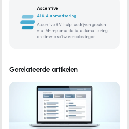
Ascentive
AI & Automatisering
Ascentive B.V. helpt bedrijven groeien
met AI-implementatie, automatisering
en slimme software-oplossingen.
Gerelateerde artikelen