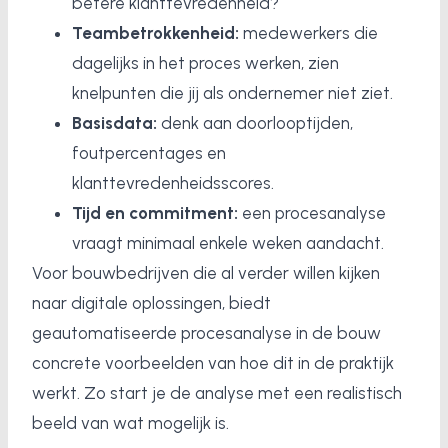
betere klanttevredenheid?
Teambetrokkenheid:
medewerkers die
dagelijks in het proces werken, zien
knelpunten die jij als ondernemer niet ziet.
Basisdata:
denk aan doorlooptijden,
foutpercentages en
klanttevredenheidsscores.
Tijd en commitment:
een procesanalyse
vraagt minimaal enkele weken aandacht.
Voor bouwbedrijven die al verder willen kijken
naar digitale oplossingen, biedt
geautomatiseerde procesanalyse in de bouw
concrete voorbeelden van hoe dit in de praktijk
werkt. Zo start je de analyse met een realistisch
beeld van wat mogelijk is.