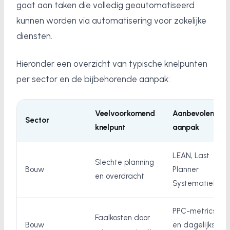
gaat aan taken die volledig geautomatiseerd
kunnen worden via automatisering voor zakelijke
diensten.
Hieronder een overzicht van typische knelpunten
per sector en de bijbehorende aanpak:
Veelvoorkomend
Aanbevolen
Sector
knelpunt
aanpak
LEAN, Last
Slechte planning
Bouw
Planner
en overdracht
Systematiek
PPC-metrics
Faalkosten door
Bouw
en dagelijkse