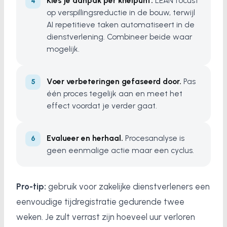
Kies je aanpak per knelpunt.
LEAN focust
op verspillingsreductie in de bouw, terwijl
AI repetitieve taken automatiseert in de
dienstverlening. Combineer beide waar
mogelijk.
Voer verbeteringen gefaseerd door.
Pas
één proces tegelijk aan en meet het
effect voordat je verder gaat.
Evalueer en herhaal.
Procesanalyse is
geen eenmalige actie maar een cyclus.
Pro-tip:
gebruik voor zakelijke dienstverleners een
eenvoudige tijdregistratie gedurende twee
weken. Je zult verrast zijn hoeveel uur verloren