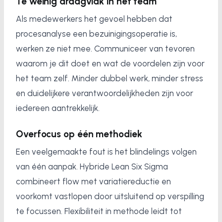
Te weinig draagvlak in het team
Als medewerkers het gevoel hebben dat
procesanalyse een bezuinigingsoperatie is,
werken ze niet mee. Communiceer van tevoren
waarom je dit doet en wat de voordelen zijn voor
het team zelf. Minder dubbel werk, minder stress
en duidelijkere verantwoordelijkheden zijn voor
iedereen aantrekkelijk.
Overfocus op één methodiek
Een veelgemaakte fout is het blindelings volgen
van één aanpak. Hybride Lean Six Sigma
combineert flow met variatiereductie en
voorkomt vastlopen door uitsluitend op verspilling
te focussen. Flexibiliteit in methode leidt tot