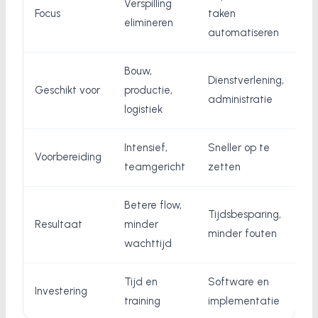
Verspilling
Focus
taken
elimineren
automatiseren
Bouw,
Dienstverlening,
Geschikt voor
productie,
administratie
logistiek
Intensief,
Sneller op te
Voorbereiding
teamgericht
zetten
Betere flow,
Tijdsbesparing,
Resultaat
minder
minder fouten
wachttijd
Tijd en
Software en
Investering
training
implementatie