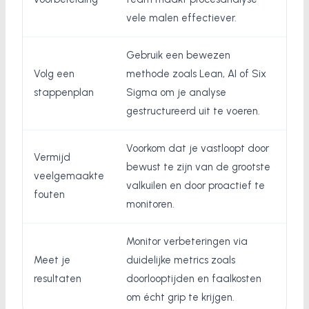
vele malen effectiever.
Gebruik een bewezen
Volg een
methode zoals Lean, AI of Six
stappenplan
Sigma om je analyse
gestructureerd uit te voeren.
Voorkom dat je vastloopt door
Vermijd
bewust te zijn van de grootste
veelgemaakte
valkuilen en door proactief te
fouten
monitoren.
Monitor verbeteringen via
Meet je
duidelijke metrics zoals
resultaten
doorlooptijden en faalkosten
om écht grip te krijgen.