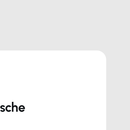
ische