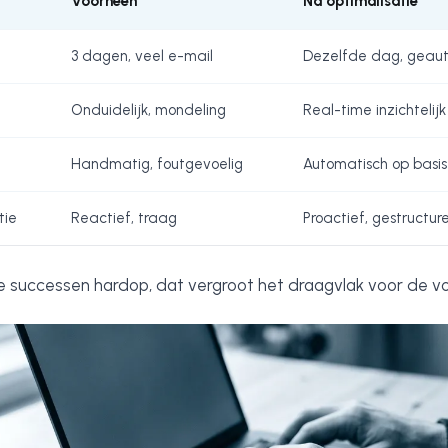
Voorheen
Na optimalisatie
3 dagen, veel e-mail
Dezelfde dag, geau
Onduidelijk, mondeling
Real-time inzichtelijk
Handmatig, foutgevoelig
Automatisch op basis
tie
Reactief, traag
Proactief, gestructur
ne successen hardop, dat vergroot het draagvlak voor de v