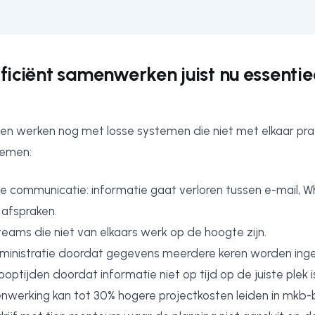
iciënt samenwerken juist nu essentiee
en werken nog met losse systemen die niet met elkaar prat
lemen:
e communicatie: informatie gaat verloren tussen e-mail, 
afspraken.
 teams die niet van elkaars werk op de hoogte zijn.
inistratie doordat gegevens meerdere keren worden ing
optijden doordat informatie niet op tijd op de juiste plek i
enwerking kan tot 30% hogere projectkosten leiden in mkb