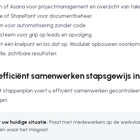
 of Asana voor projectmanagement en overzicht van take
e of SharePoint voor documentbeheer.
8n voor automatisering zonder code.
teem voor grip op leads en opvolging.
t één knelpunt en los dat op. Modulair opbouwen voorkom
le, zichtbare resultaten.
 efficiënt samenwerken stapsgewijs in
 stappenplan voert u efficiënt samenwerken gecontroleer
gen:
 uw huidige situatie.
Praat met medewerkers op de werkvloe
en waar het misgaat.