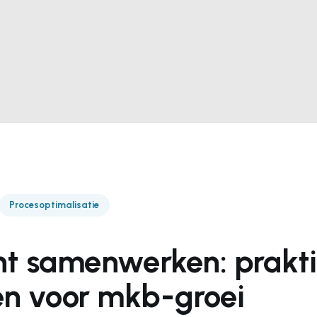
Procesoptimalisatie
ënt samenwerken: prakt
n voor mkb-groei