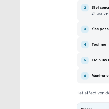
Stel conc
24 uur ver
Kies pass
Test met 
Train uw
Monitor e
Het effect van d