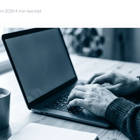
ril 2026
·
4 min leestijd