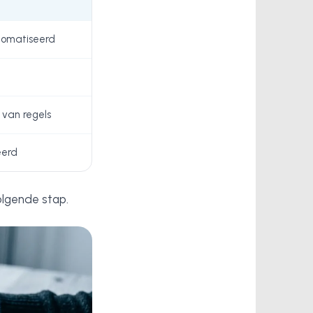
tomatiseerd
 van regels
eerd
olgende stap.