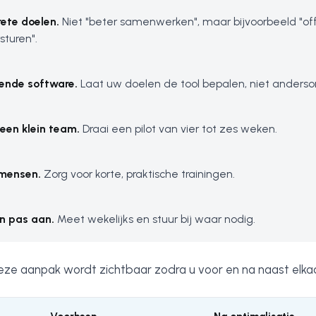
rete doelen.
Niet "beter samenwerken", maar bijvoorbeeld "of
sturen".
ende software.
Laat uw doelen de tool bepalen, niet anders
een klein team.
Draai een pilot van vier tot zes weken.
 mensen.
Zorg voor korte, praktische trainingen.
n pas aan.
Meet wekelijks en stuur bij waar nodig.
eze aanpak wordt zichtbaar zodra u voor en na naast elkaa