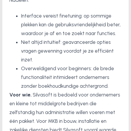
Nadelen:
Interface vereist finetuning: op sommige
plekken kan de gebruiksvriendelijkheid beter,
waardoor je af en toe zoekt naar functies.
Niet altijd intuïtief: geavanceerde opties
vragen gewenning voordat je ze efficiënt
inzet.
Overweldigend voor beginners: de brede
functionaliteit intimideert ondernemers
zonder boekhoudkundige achtergrond.
Voor wie.
Silvasoft is bedoeld voor ondernemers
en kleine tot middelgrote bedrijven die
zelfstandig hun administratie willen voeren met
één pakket. Voor MKB in bouw, installatie en
zakelijke diensten biedt Silvasoft vooral waarde