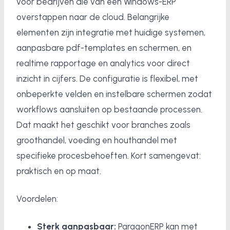
voor bedrijven die van een Windows-ERP
overstappen naar de cloud. Belangrijke
elementen zijn integratie met huidige systemen,
aanpasbare pdf-templates en schermen, en
realtime rapportage en analytics voor direct
inzicht in cijfers. De configuratie is flexibel, met
onbeperkte velden en instelbare schermen zodat
workflows aansluiten op bestaande processen.
Dat maakt het geschikt voor branches zoals
groothandel, voeding en houthandel met
specifieke procesbehoeften. Kort samengevat:
praktisch en op maat.
Voordelen:
Sterk aanpasbaar:
ParagonERP kan met