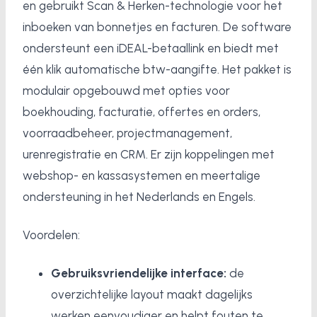
en gebruikt Scan & Herken-technologie voor het
inboeken van bonnetjes en facturen. De software
ondersteunt een iDEAL-betaallink en biedt met
één klik automatische btw-aangifte. Het pakket is
modulair opgebouwd met opties voor
boekhouding, facturatie, offertes en orders,
voorraadbeheer, projectmanagement,
urenregistratie en CRM. Er zijn koppelingen met
webshop- en kassasystemen en meertalige
ondersteuning in het Nederlands en Engels.
Voordelen:
Gebruiksvriendelijke interface:
de
overzichtelijke layout maakt dagelijks
werken eenvoudiger en helpt fouten te