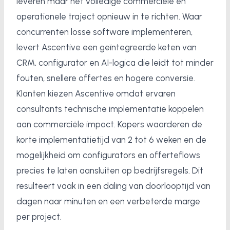
leveren maar het volledige commerciële en
operationele traject opnieuw in te richten. Waar
concurrenten losse software implementeren,
levert Ascentive een geïntegreerde keten van
CRM, configurator en AI-logica die leidt tot minder
fouten, snellere offertes en hogere conversie.
Klanten kiezen Ascentive omdat ervaren
consultants technische implementatie koppelen
aan commerciële impact. Kopers waarderen de
korte implementatietijd van 2 tot 6 weken en de
mogelijkheid om configurators en offerteflows
precies te laten aansluiten op bedrijfsregels. Dit
resulteert vaak in een daling van doorlooptijd van
dagen naar minuten en een verbeterde marge
per project.