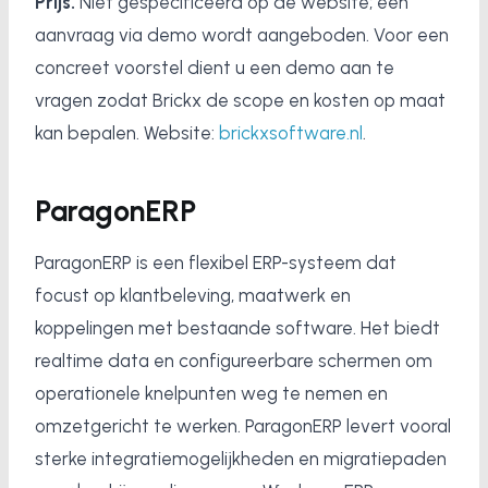
Prijs.
Niet gespecificeerd op de website; een
aanvraag via demo wordt aangeboden. Voor een
concreet voorstel dient u een demo aan te
vragen zodat Brickx de scope en kosten op maat
kan bepalen. Website:
brickxsoftware.nl
.
ParagonERP
ParagonERP is een flexibel ERP-systeem dat
focust op klantbeleving, maatwerk en
koppelingen met bestaande software. Het biedt
realtime data en configureerbare schermen om
operationele knelpunten weg te nemen en
omzetgericht te werken. ParagonERP levert vooral
sterke integratiemogelijkheden en migratiepaden