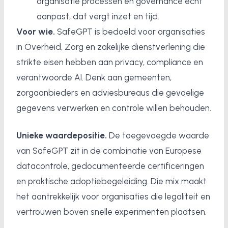
organisatie processen en governance echt
aanpast, dat vergt inzet en tijd.
Voor wie.
SafeGPT is bedoeld voor organisaties
in Overheid, Zorg en zakelijke dienstverlening die
strikte eisen hebben aan privacy, compliance en
verantwoorde AI. Denk aan gemeenten,
zorgaanbieders en adviesbureaus die gevoelige
gegevens verwerken en controle willen behouden.
Unieke waardepositie.
De toegevoegde waarde
van SafeGPT zit in de combinatie van Europese
datacontrole, gedocumenteerde certificeringen
en praktische adoptiebegeleiding. Die mix maakt
het aantrekkelijk voor organisaties die legaliteit en
vertrouwen boven snelle experimenten plaatsen.