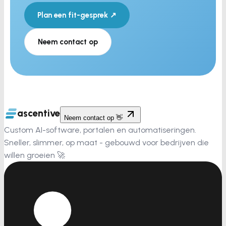
Plan een fit-gesprek ↗
Neem contact op
ascentive
Neem contact op 👋
Custom AI-software, portalen en automatiseringen.
Sneller, slimmer, op maat - gebouwd voor bedrijven die
willen groeien 🚀