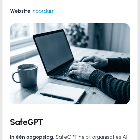
Website:
noordai.nl
SafeGPT
In één oogopslag.
SafeGPT helpt organisaties AI