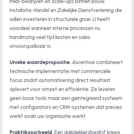
mkb-bedrijven en scale-ups binnen Bouw,
Installatie, Handel en Zakelijke Dienstverlening die
willen investeren in structurele groei. U heeft
voordeel wanneer interne processen nu
handmatig veel tijd kosten en sales
onvoorspelbaar is.
Unieke waardepropositie.
Ascentive combineert
technische implementatie met commerciële
focus zodat automatisering direct resultaat
oplevert voor omzet en efficiëntie. Ze leveren
geen losse tools maar een geïntegreerd systeem
met configurators en CRM-systemen dat precies
werkt zoals uw organisatie werkt.
Praktijkvoorbeeld.
Een dakdekkersbedrijf kreeg