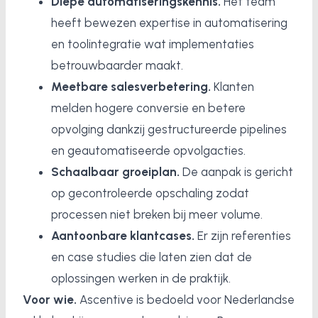
Diepe automatiseringskennis.
Het team
heeft bewezen expertise in automatisering
en toolintegratie wat implementaties
betrouwbaarder maakt.
Meetbare salesverbetering.
Klanten
melden hogere conversie en betere
opvolging dankzij gestructureerde pipelines
en geautomatiseerde opvolgacties.
Schaalbaar groeiplan.
De aanpak is gericht
op gecontroleerde opschaling zodat
processen niet breken bij meer volume.
Aantoonbare klantcases.
Er zijn referenties
en case studies die laten zien dat de
oplossingen werken in de praktijk.
Voor wie.
Ascentive is bedoeld voor Nederlandse