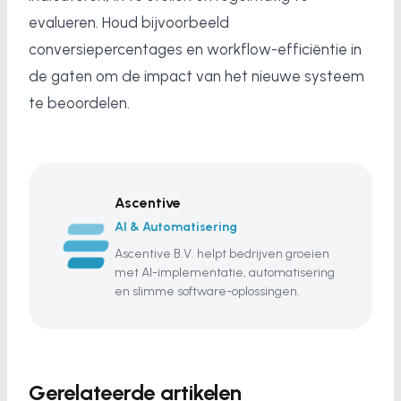
evalueren. Houd bijvoorbeeld
conversiepercentages en workflow-efficiëntie in
de gaten om de impact van het nieuwe systeem
te beoordelen.
Ascentive
AI & Automatisering
Ascentive B.V. helpt bedrijven groeien
met AI-implementatie, automatisering
en slimme software-oplossingen.
Gerelateerde artikelen