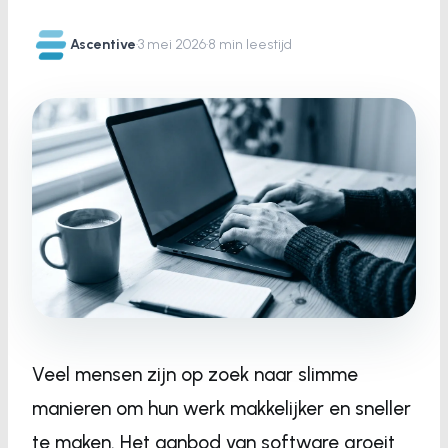
Ascentive
·
3 mei 2026
·
8 min leestijd
Veel mensen zijn op zoek naar slimme
manieren om hun werk makkelijker en sneller
te maken. Het aanbod van software groeit