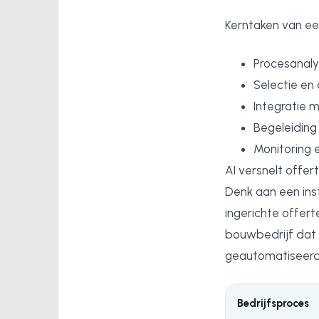
Kerntaken van ee
Procesanaly
Selectie en
Integratie 
Begeleiding
Monitoring e
AI versnelt offer
Denk aan een inst
ingerichte offer
bouwbedrijf dat 
geautomatiseerde
Bedrijfsproces