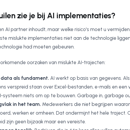
ilen zie je bij AI implementaties?
 AI partner inhoudt, maar welke risico's moet u vermijden
ste mislukte implementaties niet aan de technologie liggen
technologie had moeten gebeuren.
orkomende oorzaken van mislukte AI-trajecten:
data als fundament.
AI werkt op basis van gegevens. Al
ns verspreid staan over Excel-bestanden, e-mails en een
I-systeem niets om op te bouwen. Garbage in, garbage ou
vlak in het team.
Medewerkers die niet begrijpen waar
oerd, werken er omheen. Dat ondermijnt het hele traject.
id zijn geen bijzaak maar een vereiste.