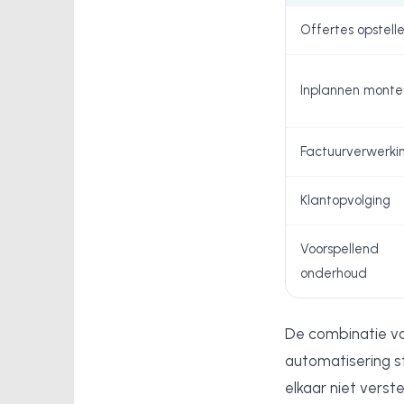
Offertes opstell
Inplannen monte
Factuurverwerki
Klantopvolging
Voorspellend
onderhoud
De combinatie va
automatisering st
elkaar niet verste