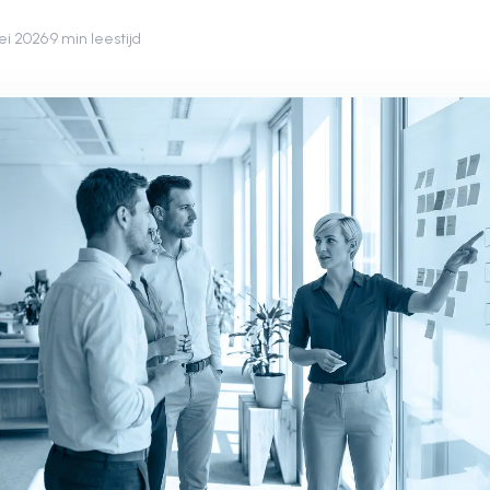
ei 2026
·
9 min leestijd