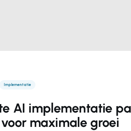
Implementatie
ste AI implementatie pa
 voor maximale groei