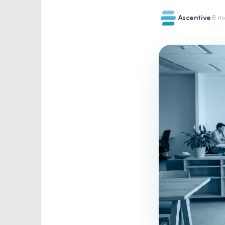
Ascentive
·
8 m