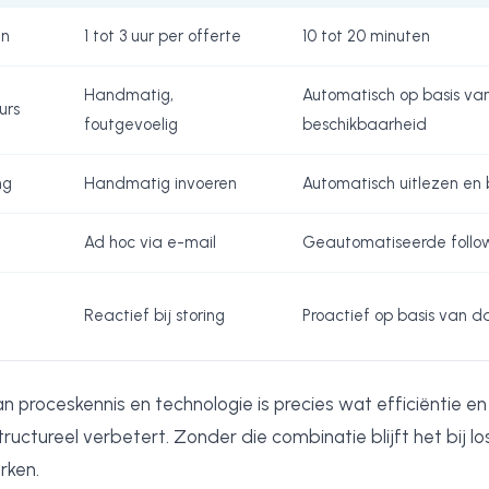
en
1 tot 3 uur per offerte
10 tot 20 minuten
Handmatig,
Automatisch op basis va
urs
foutgevoelig
beschikbaarheid
ng
Handmatig invoeren
Automatisch uitlezen en
Ad hoc via e-mail
Geautomatiseerde follo
Reactief bij storing
Proactief op basis van d
n proceskennis en technologie is precies wat efficiëntie 
ructureel verbetert. Zonder die combinatie blijft het bij lo
rken.