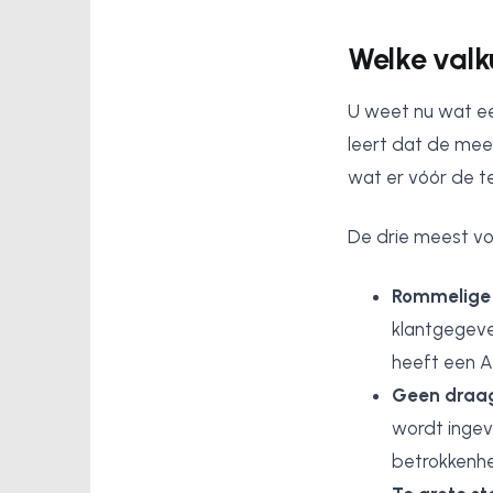
Welke valku
U weet nu wat een
leert dat de mee
wat er vóór de 
De drie meest vo
Rommelige 
klantgegeve
heeft een A
Geen draag
wordt ingev
betrokkenhe