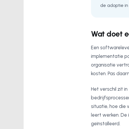
de adoptie in
Wat doet e
Een softwarelever
implementatie pa
organisatie vert
kosten. Pas daar
Het verschil zit 
bedrijfsprocesse
situatie, hoe d
leert werken. De 
geïnstalleerd.