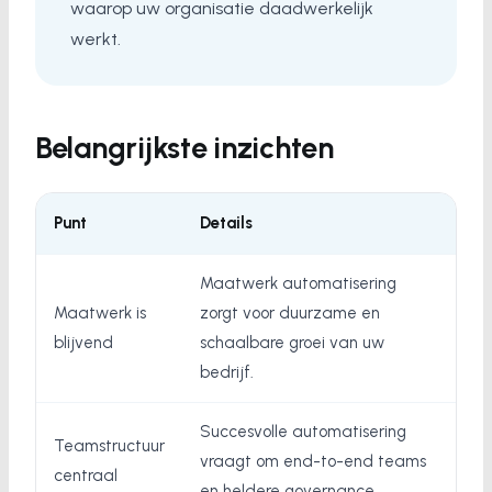
waarop uw organisatie daadwerkelijk
werkt.
Belangrijkste inzichten
Punt
Details
Maatwerk automatisering
Maatwerk is
zorgt voor duurzame en
blijvend
schaalbare groei van uw
bedrijf.
Succesvolle automatisering
Teamstructuur
vraagt om end-to-end teams
centraal
en heldere governance.