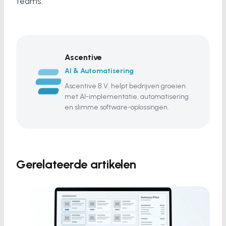
teams.
Ascentive
AI & Automatisering
Ascentive B.V. helpt bedrijven groeien
met AI-implementatie, automatisering
en slimme software-oplossingen.
Gerelateerde artikelen