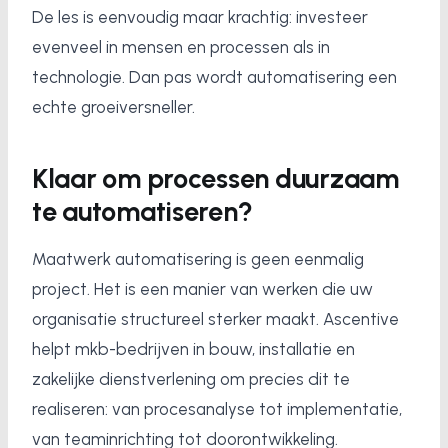
De les is eenvoudig maar krachtig: investeer
evenveel in mensen en processen als in
technologie. Dan pas wordt automatisering een
echte groeiversneller.
Klaar om processen duurzaam
te automatiseren?
Maatwerk automatisering is geen eenmalig
project. Het is een manier van werken die uw
organisatie structureel sterker maakt. Ascentive
helpt mkb-bedrijven in bouw, installatie en
zakelijke dienstverlening om precies dit te
realiseren: van procesanalyse tot implementatie,
van teaminrichting tot doorontwikkeling.