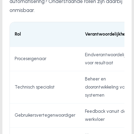
automatisering? Onderstaande rollen zijn daarbij
onmisbaar.
Rol
Verantwoordelijkheid
Eindverantwoordelijk
Proceseigenaar
voor resultaat
Beheer en
Technisch specialist
doorontwikkeling van
systemen
Feedback vanuit de
Gebruikersvertegenwoordiger
werkvloer