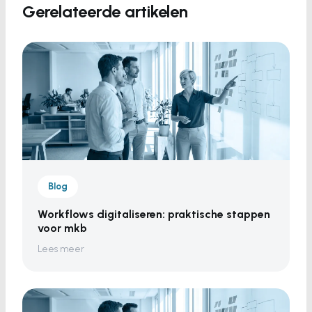
Gerelateerde artikelen
Blog
Workflows digitaliseren: praktische stappen
voor mkb
Lees meer