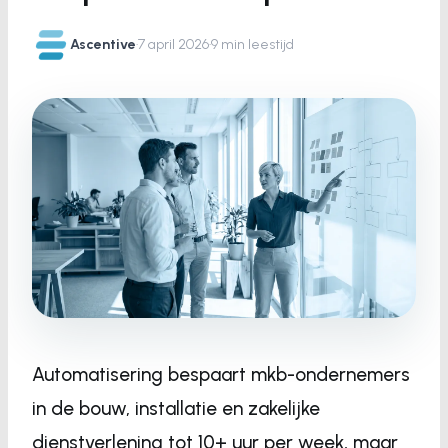
Ascentive
·
7 april 2026
·
9 min leestijd
Automatisering bespaart mkb-ondernemers
in de bouw, installatie en zakelijke
dienstverlening tot 10+ uur per week, maar