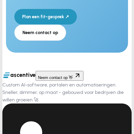
Plan een fit-gesprek ↗
Neem contact op
ascentive
Neem contact op 👋
Custom AI-software, portalen en automatiseringen.
Sneller, slimmer, op maat - gebouwd voor bedrijven die
willen groeien 🚀