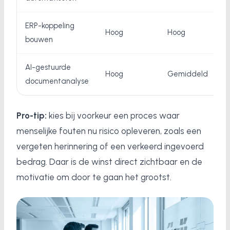
ERP-koppeling
Hoog
Hoog
N
bouwen
AI-gestuurde
Hoog
Gemiddeld
N
documentanalyse
Pro-tip:
kies bij voorkeur een proces waar
menselijke fouten nu risico opleveren, zoals een
vergeten herinnering of een verkeerd ingevoerd
bedrag. Daar is de winst direct zichtbaar en de
motivatie om door te gaan het grootst.