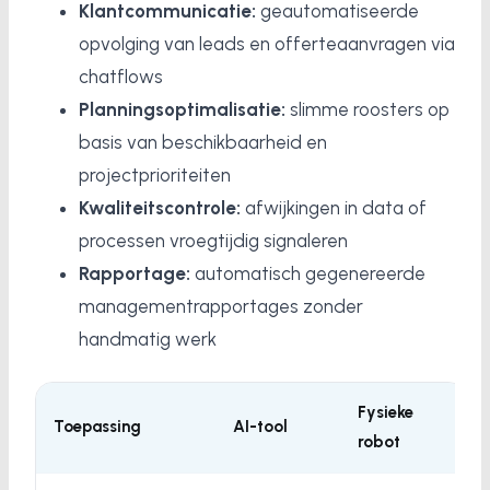
Klantcommunicatie:
geautomatiseerde
opvolging van leads en offerteaanvragen via
chatflows
Planningsoptimalisatie:
slimme roosters op
basis van beschikbaarheid en
projectprioriteiten
Kwaliteitscontrole:
afwijkingen in data of
processen vroegtijdig signaleren
Rapportage:
automatisch gegenereerde
managementrapportages zonder
handmatig werk
Fysieke
Toepassing
AI-tool
robot