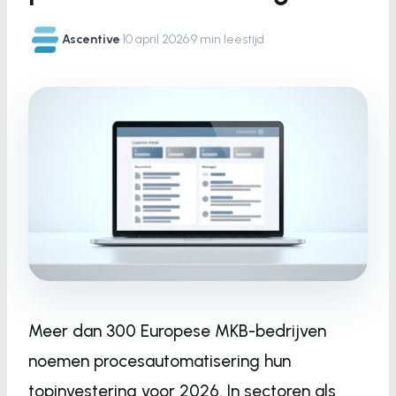
Ascentive
·
10 april 2026
·
9 min leestijd
Meer dan 300 Europese MKB-bedrijven
noemen procesautomatisering hun
topinvestering voor 2026. In sectoren als