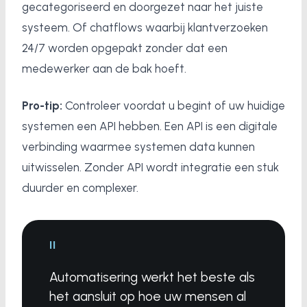
gecategoriseerd en doorgezet naar het juiste
systeem. Of chatflows waarbij klantverzoeken
24/7 worden opgepakt zonder dat een
medewerker aan de bak hoeft.
Pro-tip:
Controleer voordat u begint of uw huidige
systemen een API hebben. Een API is een digitale
verbinding waarmee systemen data kunnen
uitwisselen. Zonder API wordt integratie een stuk
duurder en complexer.
"
Automatisering werkt het beste als
het aansluit op hoe uw mensen al