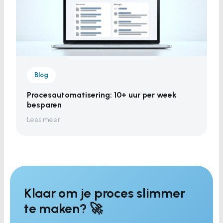
Blog
Procesautomatisering: 10+ uur per week
besparen
Lees meer
Klaar om je proces slimmer
te maken? 🚀