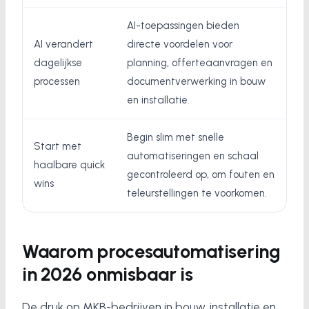
AI-toepassingen bieden
AI verandert
directe voordelen voor
dagelijkse
planning, offerteaanvragen en
processen
documentverwerking in bouw
en installatie.
Begin slim met snelle
Start met
automatiseringen en schaal
haalbare quick
gecontroleerd op, om fouten en
wins
teleurstellingen te voorkomen.
Waarom procesautomatisering
in 2026 onmisbaar is
De druk op MKB-bedrijven in bouw, installatie en