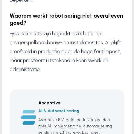
beperken.
Waarom werkt robotisering niet overal even
goed?
Fysieke robots zijn beperkt inzetbaar op
onvoorspelbare bouw- en installatiesites. AI blijft
proefveld in productie door de hoge foutimpact,
maar presteert uitstekend in kenniswerk en
administratie.
Ascentive
AI & Automatisering
Ascentive B.V. helpt bedrijven groeien
met AI-implementatie, automatisering
en slimme software-oplossingen.