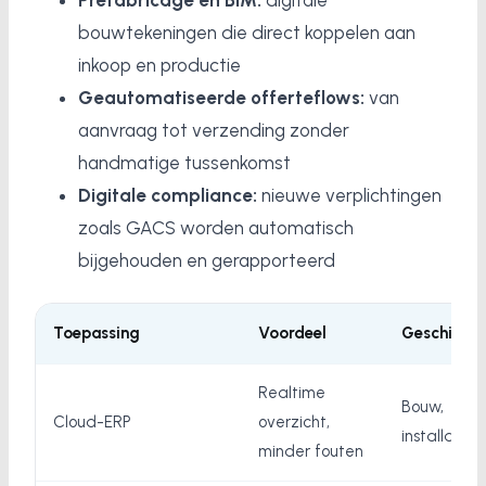
Prefabricage en BIM:
digitale
bouwtekeningen die direct koppelen aan
inkoop en productie
Geautomatiseerde offerteflows:
van
aanvraag tot verzending zonder
handmatige tussenkomst
Digitale compliance:
nieuwe verplichtingen
zoals GACS worden automatisch
bijgehouden en gerapporteerd
Toepassing
Voordeel
Geschikt v
Realtime
Bouw,
Cloud-ERP
overzicht,
installatie
minder fouten