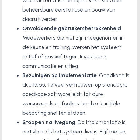
willen automatiseren, lopen vast. Kies een
beheersbare eerste fase en bouw van
daaruit verder.
Onvoldoende gebruikersbetrokkenheid.
Medewerkers die niet zijn meegenomen in
de keuze en training, werken het systeem
actief of passief tegen. Investeer in
communicatie en uitleg.
Bezuinigen op implementatie.
Goedkoop is
duurkoop. Te veel vertrouwen op standaard
goedkope software leidt tot dure
workarounds en faalkosten die de initiële
besparing snel tenietdoen.
Stoppen na livegang.
De implementatie is
niet klaar als het systeem live is. Blijf meten,