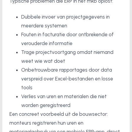
Typische problemen die ERP in het mkb oplost:
Dubbele invoer van projectgegevens in
meerdere systemen
Fouten in facturatie door ontbrekende of
verouderde informatie
Trage projectvoortgang omdat niemand
weet wie wat doet
Onbetrouwbare rapportages door data
verspreid over Excel-bestanden en losse
tools
Verlies van uren en materialen die niet
worden geregistreerd
Een concreet voorbeeld uit de bouwsector:
monteurs registreren hun uren en
materiaalgebruik via een mobiele ERP-app, direct