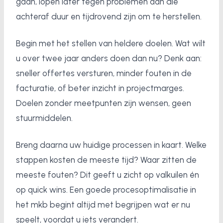
gaan, lopen later tegen problemen aan die
achteraf duur en tijdrovend zijn om te herstellen.
Begin met het stellen van heldere doelen. Wat wilt
u over twee jaar anders doen dan nu? Denk aan:
sneller offertes versturen, minder fouten in de
facturatie, of beter inzicht in projectmarges.
Doelen zonder meetpunten zijn wensen, geen
stuurmiddelen.
Breng daarna uw huidige processen in kaart. Welke
stappen kosten de meeste tijd? Waar zitten de
meeste fouten? Dit geeft u zicht op valkuilen én
op quick wins. Een goede procesoptimalisatie in
het mkb begint altijd met begrijpen wat er nu
speelt, voordat u iets verandert.