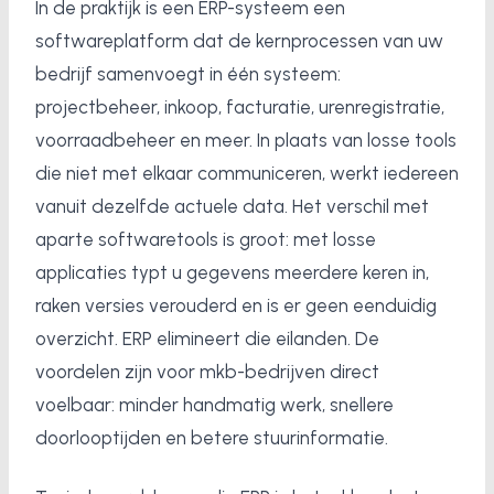
In de praktijk is een ERP-systeem een
softwareplatform dat de kernprocessen van uw
bedrijf samenvoegt in één systeem:
projectbeheer, inkoop, facturatie, urenregistratie,
voorraadbeheer en meer. In plaats van losse tools
die niet met elkaar communiceren, werkt iedereen
vanuit dezelfde actuele data. Het verschil met
aparte softwaretools is groot: met losse
applicaties typt u gegevens meerdere keren in,
raken versies verouderd en is er geen eenduidig
overzicht. ERP elimineert die eilanden. De
voordelen zijn voor mkb-bedrijven direct
voelbaar: minder handmatig werk, snellere
doorlooptijden en betere stuurinformatie.