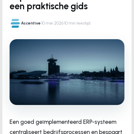
een praktische gids
Ascentive
·
10 mei 2026
·
10 min leestijd
Een goed geïmplementeerd ERP-systeem
centraliseert bedrijfsprocessen en bespaart