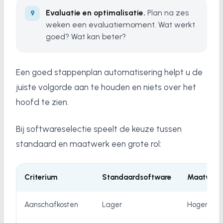
Evaluatie en optimalisatie.
Plan na zes
weken een evaluatiemoment. Wat werkt
goed? Wat kan beter?
Een goed stappenplan automatisering helpt u de
juiste volgorde aan te houden en niets over het
hoofd te zien.
Bij softwareselectie speelt de keuze tussen
standaard en maatwerk een grote rol:
Criterium
Standaardsoftware
Maatwerk
Aanschafkosten
Lager
Hoger